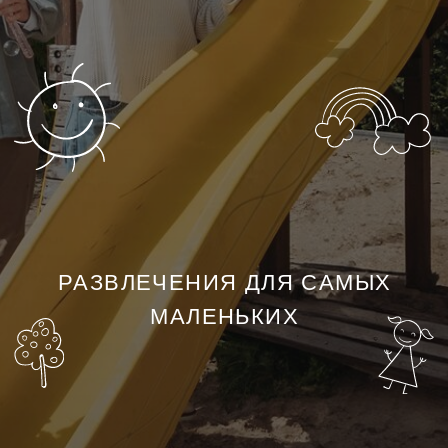
Д
Е
Т
Я
М
РАЗВЛЕЧЕНИЯ ДЛЯ САМЫХ
МАЛЕНЬКИХ