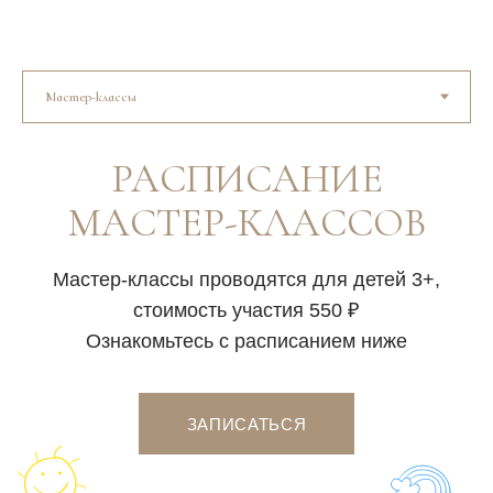
Наш ресторан оборудован чудесной детской
комнатой, которая удобна для малышей
и подростков. Мы создали пространство, где каждый
ребенок найдет занятие по душе, а вы сможете
расслабиться и полноценно насладиться отдыхом
в Глиссандо.
А на уличной игровой площадке нашим маленьким
гостям всегда есть, чем заняться: здесь можно
покачаться на качелях, прокатиться с горки,
исследовать домики и лесенки для лазания.